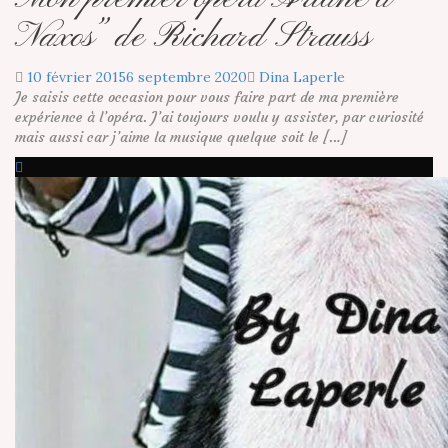
Naxos” de Richard Strauss
10 février 2015
6 septembre 2020
Dina Laperle
Je saisis cette occasion pour vous faire part de ma première
expérience à l’opéra. J’ai toujours voulu y assister, par curiosité
mais aussi car j’aime la musique quelque soit le […]