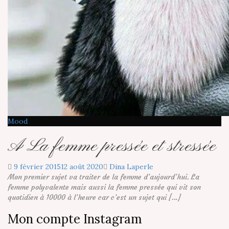
Mood
A La femme pressée et stressée
9 février 2015
12 août 2020
Dina Laperle
Mon premier sujet va traiter de la femme d’aujourd’hui. La
femme polyvalente mais aussi la femme pressée qui vit son
quotidien à 10000 à l’heure car c’est un sujet qui […]
Mon compte Instagram