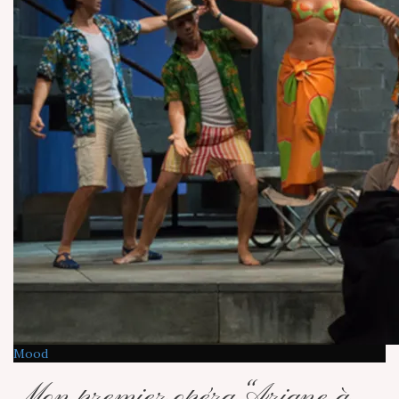
Mood
Mon premier opéra “Ariane à