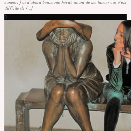
cancer. J‘ai d’abord beaucoup hésité avant de me lancer car c’est
difficile de […]